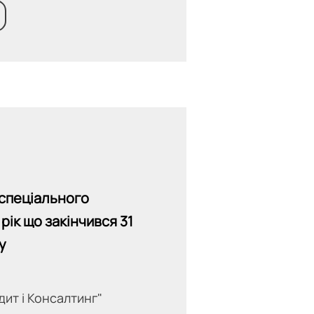
 спеціального
рік що закінчився 31
у
дит і Консалтинг"