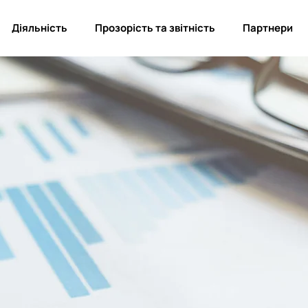
Діяльність
Прозорість та звітність
Партнери