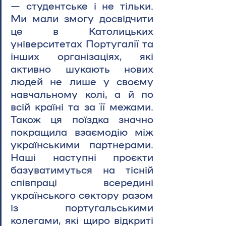
— студентське і не тільки. 
Ми мали змогу досвідчити 
це в Католицьких 
університетах Португалії та 
інших організаціях, які 
активно шукають нових 
людей не лише у своєму 
навчальному колі, а й по 
всій країні та за її межами. 
Також ця поїздка значно 
покращила взаємодію між 
українськими партнерами. 
Наші наступні проєкти 
базуватимуться на тісній 
співпраці всередині 
українського сектору разом 
із португальськими 
колегами, які щиро відкриті 