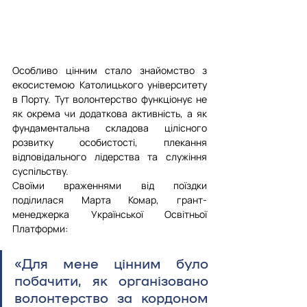
Особливо цінним стало знайомство з 
екосистемою Католицького університету 
в Порту. Тут волонтерство функціонує не 
як окрема чи додаткова активність, а як 
фундаментальна складова цілісного 
розвитку особистості, плекання 
відповідального лідерства та служіння 
суспільству.
Своїми враженнями від поїздки 
поділилася Марта Комар, грант-
менеджерка Української Освітньої 
Платформи:
«Для мене цінним було 
побачити, як організовано 
волонтерство за кордоном 