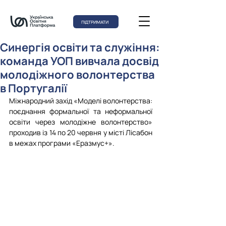
ПІДТРИМАТИ
Синергія освіти та служіння:
команда УОП вивчала досвід
молодіжного волонтерства
в Португалії
Міжнародний захід «Моделі волонтерства: 
поєднання формальної та неформальної 
освіти через молодіжне волонтерство» 
проходив із 14 по 20 червня у місті Лісабон 
в межах програми «Еразмус+».