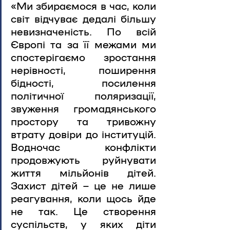
«Ми збираємося в час, коли 
світ відчуває дедалі більшу 
невизначеність. По всій 
Європі та за її межами ми 
спостерігаємо зростання 
нерівності, поширення 
бідності, посилення 
політичної поляризації, 
звуження громадянського 
простору та тривожну 
втрату довіри до інституцій. 
Водночас конфлікти 
продовжують руйнувати 
життя мільйонів дітей. 
Захист дітей – це не лише 
реагування, коли щось йде 
не так. Це створення 
суспільств, у яких діти 