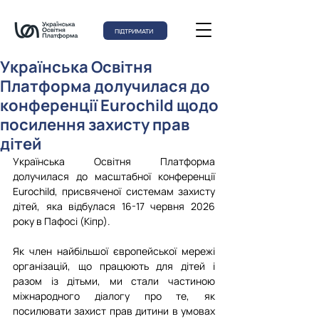
ПІДТРИМАТИ
Українська Освітня
Платформа долучилася до
конференції Eurochild щодо
посилення захисту прав
дітей
Українська Освітня Платформа 
долучилася до масштабної конференції 
Eurochild, присвяченої системам захисту 
дітей, яка відбулася 16-17 червня 2026 
року в Пафосі (Кіпр).
⠀
Як член найбільшої європейської мережі 
організацій, що працюють для дітей і 
разом із дітьми, ми стали частиною 
міжнародного діалогу про те, як 
посилювати захист прав дитини в умовах 