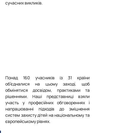
сучасних викликів.
Понад 160 учасників із 31 країни 
об’єдналися на цьому заході, щоб 
обмінятися досвідом, практиками та 
рішеннями. Наші представниці взяли 
участь у професійних обговореннях і 
напрацюванні підходів до зміцнення 
систем захисту дітей на національному та 
європейському рівнях.
⠀