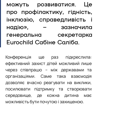
можуть розвиватися. Це 
про профілактику, гідність, 
інклюзію, справедливість і 
надію», – зазначила 
генеральна секретарка 
Eurochild Сабіне Саліба.
Конференція ще раз підкреслила: 
ефективний захист дітей можливий лише 
через співпрацю – між державами та 
організаціями. Саме така взаємодія 
дозволяє вчасно реагувати на виклики, 
посилювати підтримку та створювати 
середовище, де кожна дитина має 
можливість бути почутою і захищеною.