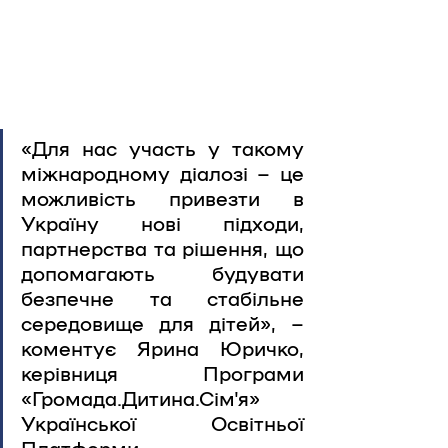
«Для нас участь у такому 
міжнародному діалозі – це 
можливість привезти в 
Україну нові підходи, 
партнерства та рішення, що 
допомагають будувати 
безпечне та стабільне 
середовище для дітей», – 
коментує Ярина Юричко, 
керівниця Програми 
«Громада.Дитина.Сім'я» 
Української Освітньої 
Платформи.