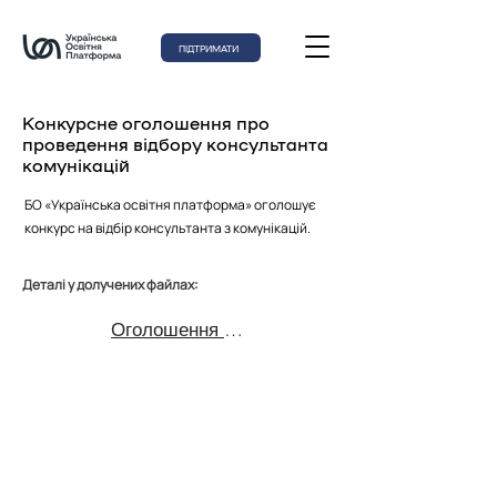
ПІДТРИМАТИ
Конкурсне оголошення про
проведення відбору консультанта
комунікацій
БО «Українська освітня платформа» оголошує
конкурс на відбір консультанта з комунікацій.
Деталі у долучених файлах:
Оголошення - консультант з комунікацій