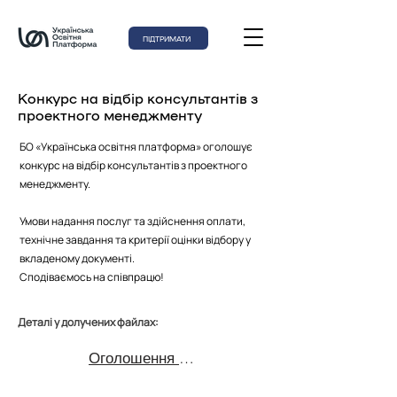
ПІДТРИМАТИ
Конкурс на відбір консультантів з
проектного менеджменту
БО «Українська освітня платформа» оголошує
конкурс на відбір консультантів з проектного
менеджменту.
Умови надання послуг та здійснення оплати,
технічне завдання та критерії оцінки відбору у
вкладеному документі.
Сподіваємось на співпрацю!
Деталі у долучених файлах:
Оголошення на відбір консультантів