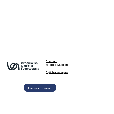
Політика
конфіденційності
Публічна оферта
Підтримати зараз
Будемо вдячні за вашу
підтримку нашої діяльності
Використання матеріалів сайту, зображень та