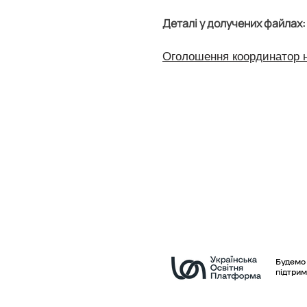
Деталі у долучених файлах:
Оголошення координатор н
Будемо 
підтрим