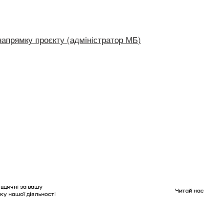
апрямку проєкту (адміністратор МБ)
вдячні за вашу
Читай нас
ку нашої діяльності