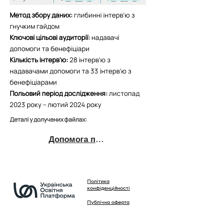
Метод збору даних:
глибинні інтерв’ю з
гнучким гайдом
Ключові цільові аудиторії:
надавачі
допомоги та бенефіціари
Кількість інтерв’ю:
28 інтерв’ю з
надавачами допомоги та 33 інтерв’ю з
бенефіціарами
Польовий період дослідження:
листопад
2023 року – лютий 2024 року
Деталі у долучених файлах:
Допомога постраждалим від війни
Політика
конфіденційності
Публічна оферта